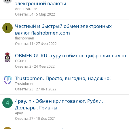
электронной валюты
Administrator
Ответы
54
5 Мар 2022
Честный и быстрый обмен электронных
F
валют flashobmen.com
flashobmen
Ответы
11
27 Фев 2022
OBMEN.GURU - гуру в обмене цифровых валют
OGuru
Ответы
2
24 Фев 2022
Trustobmen. Просто, выгодно, надежно!
Trustobmen
Ответы
23
27 Янв 2022
4pay.in - Обмен криптовалют, Рубли,
4
Доллары, Гривны
4pay
Ответы
27
10 Дек 2021