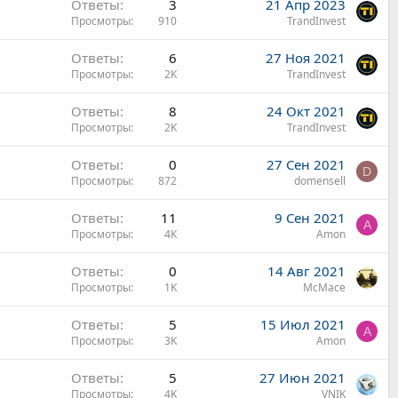
Ответы
3
21 Апр 2023
Просмотры
910
TrandInvest
Ответы
6
27 Ноя 2021
Просмотры
2K
TrandInvest
Ответы
8
24 Окт 2021
Просмотры
2K
TrandInvest
Ответы
0
27 Сен 2021
D
Просмотры
872
domensell
Ответы
11
9 Сен 2021
A
Просмотры
4K
Amon
Ответы
0
14 Авг 2021
Просмотры
1K
McMace
Ответы
5
15 Июл 2021
A
Просмотры
3K
Amon
Ответы
5
27 Июн 2021
Просмотры
4K
VNIK