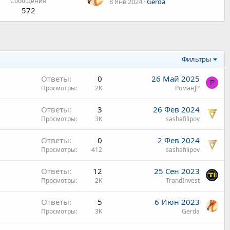
Сообщения
8 Янв 2024
Gerda
572
Фильтры
Ответы
0
26 Май 2025
Р
Просмотры
2K
РоманJP
Ответы
3
26 Фев 2024
Просмотры
3K
sashafilipov
Ответы
0
2 Фев 2024
Просмотры
412
sashafilipov
Ответы
12
25 Сен 2023
Просмотры
2K
TrandInvest
Ответы
5
6 Июн 2023
Просмотры
3K
Gerda