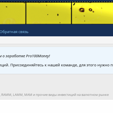
Обратная связь
 о заработке Pro100Money!
иций. Присоединяйтесь к нашей команде, для этого нужно
ок, RAMM, LAMM, MAM и прочие виды инвестиций на валютном рынке