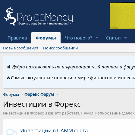
Правила
Форумы
Что нового?
Статьи
Новые сообщения
Поиск сообщений
📊
Добро пожаловать на информационный портал и форум
🔥Самые актуальные новости в мире финансов и инвест
Форумы
Форекс Форум
Инвестиции в Форекс
Инвестиции в Форекс и как это работает. ПАММ, копирование сдел
Инвестиции в ПАММ счета