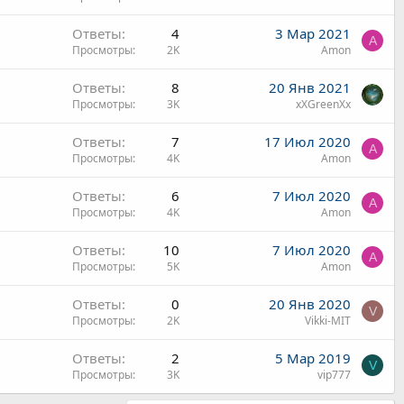
Ответы
4
3 Мар 2021
A
Просмотры
2K
Amon
Ответы
8
20 Янв 2021
Просмотры
3K
xXGreenXx
Ответы
7
17 Июл 2020
A
Просмотры
4K
Amon
Ответы
6
7 Июл 2020
A
Просмотры
4K
Amon
Ответы
10
7 Июл 2020
A
Просмотры
5K
Amon
Ответы
0
20 Янв 2020
V
Просмотры
2K
Vikki-MIT
Ответы
2
5 Мар 2019
V
Просмотры
3K
vip777