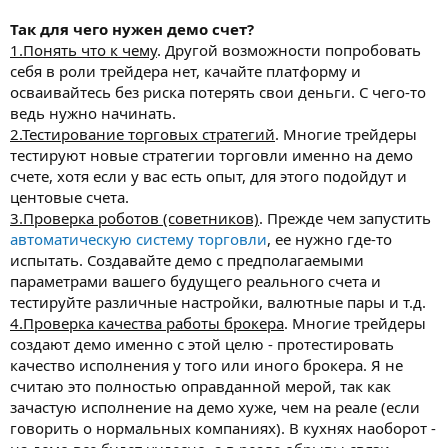
Так для чего нужен демо счет?
1.Понять что к чему
. Другой возможности попробовать
себя в роли трейдера нет, качайте платформу и
осваивайтесь без риска потерять свои деньги. С чего-то
ведь нужно начинать.
2.Тестирование торговых стратегий
. Многие трейдеры
тестируют новые стратегии торговли именно на демо
счете, хотя если у вас есть опыт, для этого подойдут и
центовые счета.
3.Проверка роботов (советников)
. Прежде чем запустить
автоматическую систему торговли
, ее нужно где-то
испытать. Создавайте демо с предполагаемыми
параметрами вашего будущего реального счета и
тестируйте различные настройки, валютные пары и т.д.
4.Проверка качества работы брокера
. Многие трейдеры
создают демо именно с этой целю - протестировать
качество исполнения у того или иного брокера. Я не
считаю это полностью оправданной мерой, так как
зачастую исполнение на демо хуже, чем на реале (если
говорить о нормальных компаниях). В кухнях наоборот -