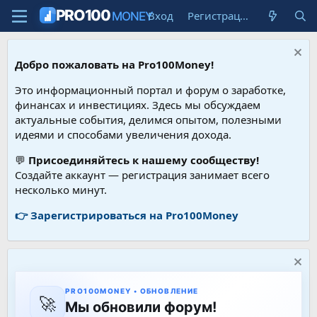
PRO100
Вход
Регистрация
MONEY
Добро пожаловать на Pro100Money!
Это информационный портал и форум о заработке,
финансах и инвестициях. Здесь мы обсуждаем
актуальные события, делимся опытом, полезными
идеями и способами увеличения дохода.
💬
Присоединяйтесь к нашему сообществу!
Создайте аккаунт — регистрация занимает всего
несколько минут.
👉 Зарегистрироваться на Pro100Money
PRO100MONEY • ОБНОВЛЕНИЕ
🚀
Мы обновили форум!