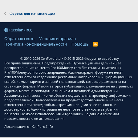
Форекс для начинающих
Russian (RU)
Обратная связь
Условия и правила
Политика конфиденциальности
Помощь
R
S
S
© 2010-2026 XenForo Ltd
© 2015-2026 Форум по заработку
Все права защищены. Предупреждение: Публикация или дальнейшее
распространение контента Pro100Money.com без ссылки на источник
Pro100Money.com строго запрещено. Администрация форума не несет
ответственности за содержание рекламных материалов и информационных
статей, комментариев и записей пользователей, которые размещены на
страницах форума. Мысли авторов публикаций, размещенные на страницах
форума, могут не совпадать с мнением и позицией Администрации.
Администрация может, но не обязана осуществлять проверку информации
предоставляемой Пользователем на предмет достоверности и не несет
ответственности перед любыми третьими лицами за ее точность и
достоверность. Администрация не несет ответственности за убытки,
понесенные из-за использования информации на данном сайте или
невозможностью ее использования.
Локализация от
XenForo.Info