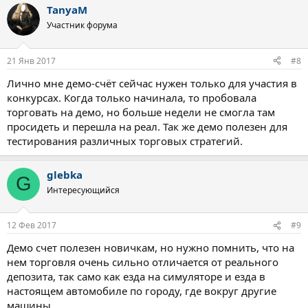
TanyaM
Участник форума
21 Янв 2017
#8
Лично мне демо-счёт сейчас нужен только для участия в
конкурсах. Когда только начинала, то пробовала
торговать на демо, но больше недели не смогла там
просидеть и перешла на реал. Так же демо полезен для
тестирования различных торговых стратегий.
glebka
G
Интересующийся
12 Фев 2017
#9
Демо счет полезен новичкам, но нужно помнить, что на
нем торговля очень сильно отличается от реального
депозита, так само как езда на симуляторе и езда в
настоящем автомобиле по городу, где вокруг другие
машины.