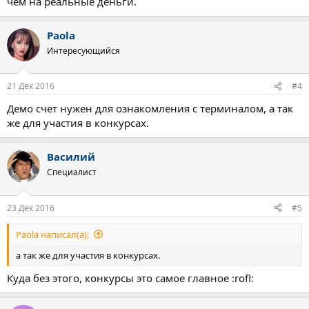
чем на реальные деньги.
Paola
Интересующийся
21 Дек 2016
#4
Демо счет нужен для ознакомления с терминалом, а так
же для участия в конкурсах.
Василий
Специалист
23 Дек 2016
#5
Paola написал(а):
а так же для участия в конкурсах.
Куда без этого, конкурсы это самое главное :rofl: