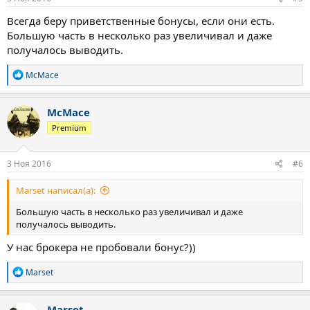
Всегда беру приветственные бонусы, если они есть.
Большую часть в несколько раз увеличивал и даже
получалось выводить.
Р
McMace
е
а
к
McMace
ц
Premium
и
и
:
3 Ноя 2016
#6
Marset написал(а):
Большую часть в несколько раз увеличивал и даже
получалось выводить.
У нас брокера не пробовали бонус?))
Р
Marset
е
а
к
Marset