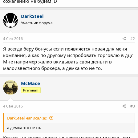
сожалению не будем ;D
DarkSteel
Участник форума
4 Сен 2016
#2
Я всегда беру бонусы если появляется новая для меня
компания, а как по другому испробовать торговлю в дц?
Мне например жалко вкидывать свои деньги в
малоизвестного брокера, а демка это не то.
McMace
Premium
4 Сен 2016
#3
DarkSteel написал(а):
а демка это не то.
Кстати, на демке довольно часто исполнение хуже, чем