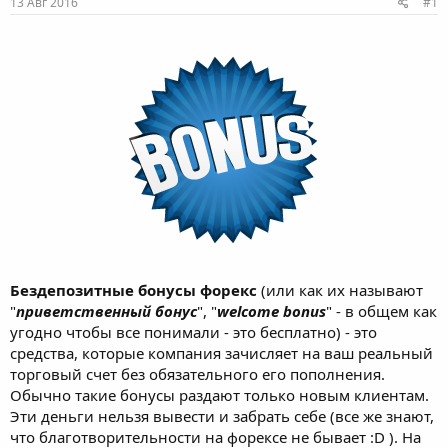
13 Авг 2016
#1
а
Бездепозитные бонусы форекс
(или как их называют
"
приветственный бонус
", "
welcome bonus
" - в общем как
угодно чтобы все понимали - это бесплатно) - это
средства, которые компания зачисляет на ваш реальный
торговый счет без обязательного его пополнения.
Обычно такие бонусы раздают только новым клиентам.
Эти деньги нельзя вывести и забрать себе (все же знают,
что благотворительности на форексе не бывает :D ). На