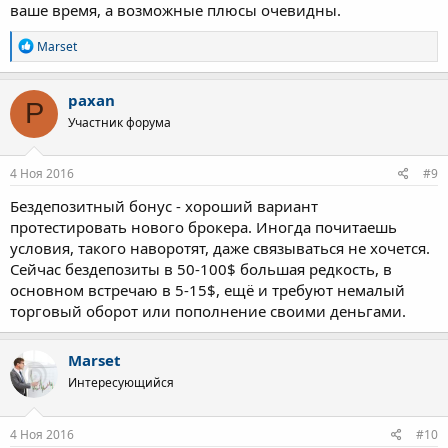
ваше время, а возможные плюсы очевидны.
Р
Marset
е
а
к
paxan
P
ц
Участник форума
и
и
:
4 Ноя 2016
#9
Бездепозитный бонус - хороший вариант
протестировать нового брокера. Иногда почитаешь
условия, такого наворотят, даже связываться не хочется.
Сейчас бездепозиты в 50-100$ большая редкость, в
основном встречаю в 5-15$, ещё и требуют немалый
торговый оборот или пополнение своими деньгами.
Marset
Интересующийся
4 Ноя 2016
#10