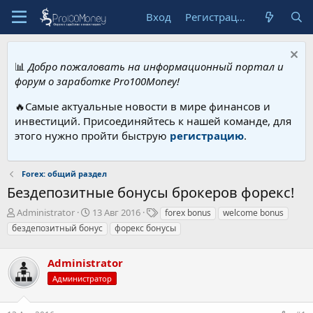
Вход
Регистрация
📊
Добро пожаловать на информационный портал и
форум о заработке Pro100Money!
🔥Самые актуальные новости в мире финансов и
инвестиций. Присоединяйтесь к нашей команде, для
этого нужно пройти быструю
регистрацию
.
Forex: общий раздел
Бездепозитные бонусы брокеров форекс!
А
Д
Т
Administrator
13 Авг 2016
forex bonus
welcome bonus
в
а
е
бездепозитный бонус
форекс бонусы
т
т
г
о
а
и
р
Administrator
н
т
а
Администратор
е
ч
м
а
ы
л