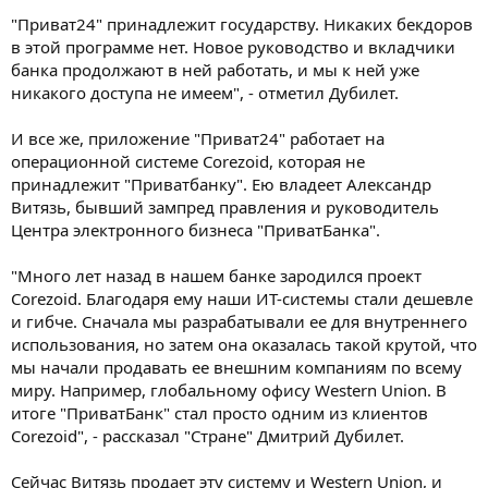
"Приват24" принадлежит государству. Никаких бекдоров
в этой программе нет. Новое руководство и вкладчики
банка продолжают в ней работать, и мы к ней уже
никакого доступа не имеем", - отметил Дубилет.
И все же, приложение "Приват24" работает на
операционной системе Corezoid, которая не
принадлежит "Приватбанку". Ею владеет Александр
Витязь, бывший зампред правления и руководитель
Центра электронного бизнеса "ПриватБанка".
"Много лет назад в нашем банке зародился проект
Corezoid. Благодаря ему наши ИТ-системы стали дешевле
и гибче. Сначала мы разрабатывали ее для внутреннего
использования, но затем она оказалась такой крутой, что
мы начали продавать ее внешним компаниям по всему
миру. Например, глобальному офису Western Union. В
итоге "ПриватБанк" стал просто одним из клиентов
Corezoid", - рассказал "Стране" Дмитрий Дубилет.
Сейчас Витязь продает эту систему и Western Union, и