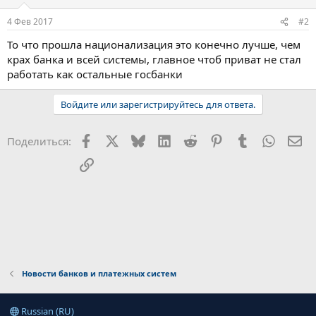
4 Фев 2017
#2
То что прошла национализация это конечно лучше, чем
крах банка и всей системы, главное чтоб приват не стал
работать как остальные госбанки
Войдите или зарегистрируйтесь для ответа.
Facebook
X
Bluesky
LinkedIn
Reddit
Pinterest
Tumblr
WhatsA
Эл
Поделиться:
Ссылка
Новости банков и платежных систем
Russian (RU)