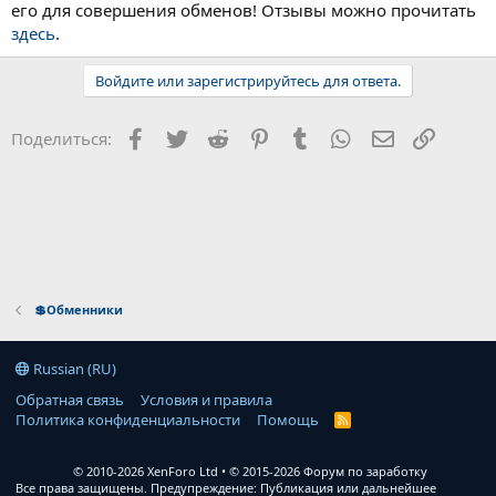
его для совершения обменов! Отзывы можно прочитать
здесь
.
Войдите или зарегистрируйтесь для ответа.
Facebook
Twitter
Reddit
Pinterest
Tumblr
WhatsApp
Электронна
Ссылка
Поделиться:
💲Обменники
Russian (RU)
Обратная связь
Условия и правила
Политика конфиденциальности
Помощь
R
S
S
© 2010-2026 XenForo Ltd
© 2015-2026 Форум по заработку
Все права защищены. Предупреждение: Публикация или дальнейшее