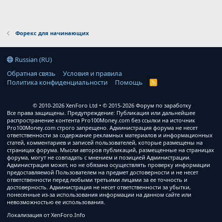
Форекс для начинающих
Russian (RU)
Обратная связь
Условия и правила
Политика конфиденциальности
Помощь
R
S
S
© 2010-2026 XenForo Ltd
© 2015-2026 Форум по заработку
Все права защищены. Предупреждение: Публикация или дальнейшее
распространение контента Pro100Money.com без ссылки на источник
Pro100Money.com строго запрещено. Администрация форума не несет
ответственности за содержание рекламных материалов и информационных
статей, комментариев и записей пользователей, которые размещены на
страницах форума. Мысли авторов публикаций, размещенные на страницах
форума, могут не совпадать с мнением и позицией Администрации.
Администрация может, но не обязана осуществлять проверку информации
предоставляемой Пользователем на предмет достоверности и не несет
ответственности перед любыми третьими лицами за ее точность и
достоверность. Администрация не несет ответственности за убытки,
понесенные из-за использования информации на данном сайте или
невозможностью ее использования.
Локализация от
XenForo.Info