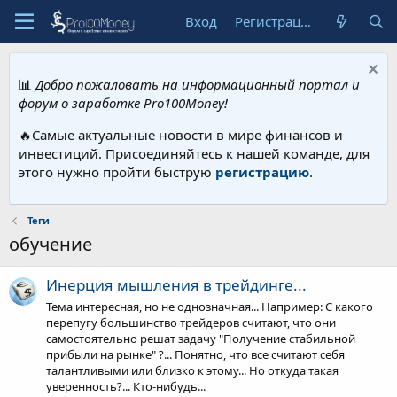
Вход
Регистрация
📊
Добро пожаловать на информационный портал и
форум о заработке Pro100Money!
🔥Самые актуальные новости в мире финансов и
инвестиций. Присоединяйтесь к нашей команде, для
этого нужно пройти быструю
регистрацию
.
Теги
обучение
Инерция мышления в трейдинге...
Тема интересная, но не однозначная... Например: С какого
перепугу большинство трейдеров считают, что они
самостоятельно решат задачу "Получение стабильной
прибыли на рынке" ?... Понятно, что все считают себя
талантливыми или близко к этому... Но откуда такая
уверенность?... Кто-нибудь...