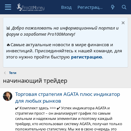
Вход
Регистрация
📊
Добро пожаловать на информационный портал и
форум о заработке Pro100Money!
🔥Самые актуальные новости в мире финансов и
инвестиций. Присоединяйтесь к нашей команде, для
этого нужно пройти быструю
регистрацию
.
Теги
начинающий трейдер
Торговая стратегия AGATA плюс индикатор
для любых рынков
✔️ Комплект здесь >>> ✔️ Успех индикатора AGATA и
стратегии прост – он анализирует график по самым
сильным и надежным элементам и поэтому каждый
трейдер, кто использовал систему AGATA, получал только
положительную статистику. Мы же в свою очередь это