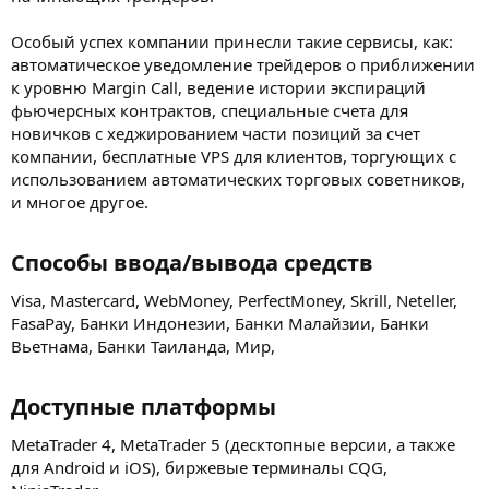
Особый успех компании принесли такие сервисы, как:
автоматическое уведомление трейдеров о приближении
к уровню Margin Call, ведение истории экспираций
фьючерсных контрактов, специальные счета для
новичков с хеджированием части позиций за счет
компании, бесплатные VPS для клиентов, торгующих с
использованием автоматических торговых советников,
и многое другое.
Способы ввода/вывода средств​
Visa, Mastercard, WebMoney, PerfectMoney, Skrill, Neteller,
FasaPay, Банки Индонезии, Банки Малайзии, Банки
Вьетнама, Банки Таиланда, Мир,
Доступные платформы​
MetaTrader 4, MetaTrader 5 (десктопные версии, а также
для Android и iOS), биржевые терминалы CQG,