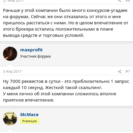
21 Янв 2017
#6
Раньше у этой компании было много конкурсов-угадаек
на форумах. Сейчас же они отказались от этого и мне
пришлось расстаться с ними. Но в целом впечатление от
этого брокера остались положительными в плане
вывода средств и торговых условий.
maxprofit
Участник форума
3 Апр 2017
#7
Ну 7000 реквестов в сутки - это приблизительно 1 запрос
каждый 10 секунд. Жесткий такой скальпинг.
У меня лично об этой компании сложилось вполне
приятное впечатление.
McMace
Premium