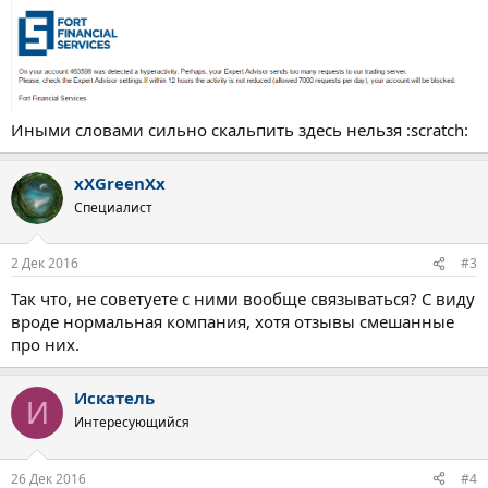
Иными словами сильно скальпить здесь нельзя :scratch:
xXGreenXx
Специалист
2 Дек 2016
#3
Так что, не советуете с ними вообще связываться? С виду
вроде нормальная компания, хотя отзывы смешанные
про них.
Искатель
И
Интересующийся
26 Дек 2016
#4