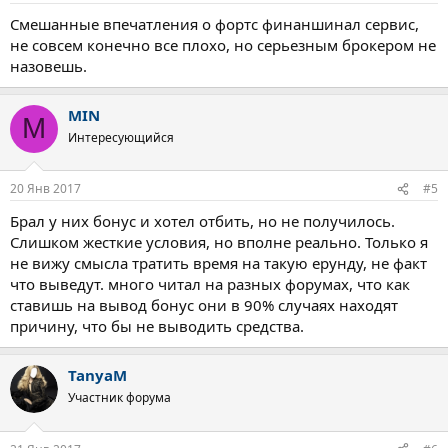
Смешанные впечатления о фортс финаншинал сервис,
не совсем конечно все плохо, но серьезным брокером не
назовешь.
MIN
M
Интересующийся
20 Янв 2017
#5
Брал у них бонус и хотел отбить, но не получилось.
Слишком жесткие условия, но вполне реально. Только я
не вижу смысла тратить время на такую ерунду, не факт
что выведут. много читал на разных форумах, что как
ставишь на вывод бонус они в 90% случаях находят
причину, что бы не выводить средства.
TanyaM
Участник форума