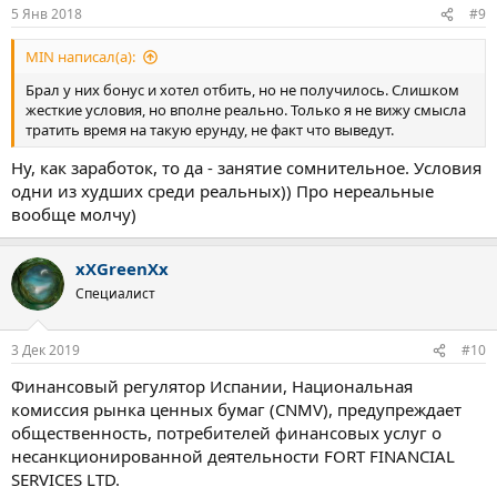
5 Янв 2018
#9
MIN написал(а):
Брал у них бонус и хотел отбить, но не получилось. Слишком
жесткие условия, но вполне реально. Только я не вижу смысла
тратить время на такую ерунду, не факт что выведут.
Ну, как заработок, то да - занятие сомнительное. Условия
одни из худших среди реальных)) Про нереальные
вообще молчу)
xXGreenXx
Специалист
3 Дек 2019
#10
Финансовый регулятор Испании, Национальная
комиссия рынка ценных бумаг (CNMV), предупреждает
общественность, потребителей финансовых услуг о
несанкционированной деятельности FORT FINANCIAL
SERVICES LTD.