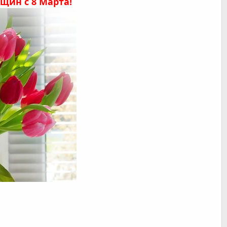
щин с 8 Марта!