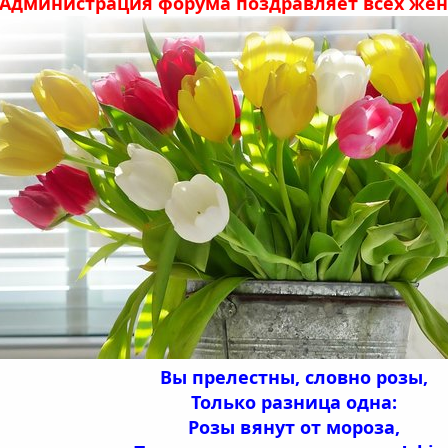
Администрация форума поздравляет всех жен
Вы прелестны, словно розы,
Только разница одна:
Розы вянут от мороза,