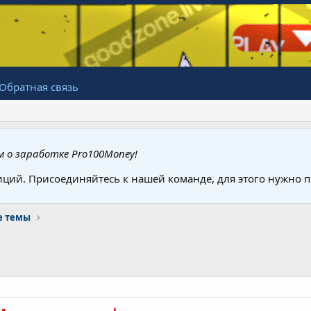
Обратная связь
 о заработке Pro100Money!
иций. Присоединяйтесь к нашей команде, для этого нужно
е темы