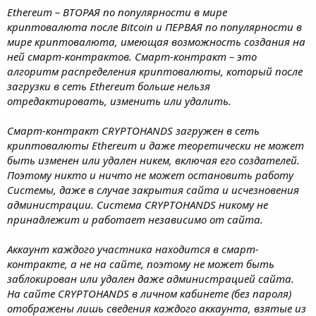
Ethereum – ВТОРАЯ по популярности в мире
криптовалюта после Bitcoin и ПЕРВАЯ по популярности в
мире криптовалюта, имеющая возможность создания на
ней смарт-контрактов. Смарт-контракт – это
алгоритм распределения криптовалюты, который после
загрузки в сеть Ethereum больше нельзя
отредактировать, изменить или удалить.
Смарт-контракт CRYPTOHANDS загружен в сеть
криптовалюты Ethereum и даже теоретически не может
быть изменен или удален никем, включая его создателей.
Поэтому никто и ничто не может остановить работу
Системы, даже в случае закрытия сайта и исчезновения
администрации. Система CRYPTOHANDS никому не
принадлежит и работает независимо от сайта.
Аккаунт каждого участника находится в смарт-
контракте, а не на сайте, поэтому не может быть
заблокирован или удален даже администрацией сайта.
На сайте CRYPTOHANDS в личном кабинете (без пароля)
отображены лишь сведения каждого аккаунта, взятые из