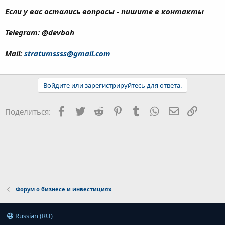
Если у вас остались вопросы - пишите в контакты
Telegram: @devboh
Mail:
stratumssss@gmail.com
Войдите или зарегистрируйтесь для ответа.
Facebook
Twitter
Reddit
Pinterest
Tumblr
WhatsApp
Электронна
Ссылка
Поделиться:
Форум о бизнесе и инвестициях
Russian (RU)