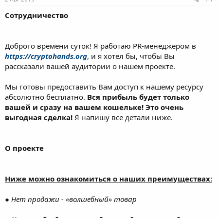
м
а
ы
л
Сотрудничество
а
Доброго времени суток! Я работаю PR-менеджером в
https://cryptohands.org
, и я хотел бы, чтобы Вы
рассказали вашей аудитории о нашем проекте.
Мы готовы предоставить Вам доступ к нашему ресурсу
абсолютно бесплатно.
Вся прибыль будет только
вашей и сразу на вашем кошельке!
Это очень
выгодная сделка!
Я напишу все детали ниже.
О проекте
Ниже можно ознакомиться о наших преимуществах:
●
Нет продажи - «волшебный» товар