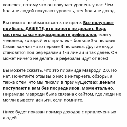
кошелек, потому что он покупает уровень у вас. Чем
больше людей покупают уровень, тем больше доход.
Вы никого не обманываете, не врете.
Все получают
прибыль. ДАЖЕ ТЕ, кто ничего не делает. Ведь
система сама «подкидывает» рефералов
, если у
человека, который его привлек – больше 3-х человек.
Самая важная – это первые 3 человека. Другие люди
становятся под рефералами 1-й линии и так далее. Он
может ничего не делать, а рефералы идут от всех!
Вы можете сказать, что это пирамида Мавроди 2.0. Но
нет. Почитайте отзывы о нас в интернете, обзоры, а
также с тем, что мы писали в преимуществах:
деньги
поступают к вам без посредников. Моментально
.
Пирамида Мавроди была связана с сайтом, где люди не
могли вывести деньги, если помните.
Ниже будет показан пример доходов с привлеченных
людей.