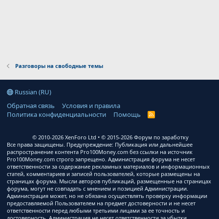
Разговоры на свободные темы
Russian (RU)
Обратная связь
Условия и правила
Политика конфиденциальности
Помощь
R
S
S
© 2010-2026 XenForo Ltd
© 2015-2026 Форум по заработку
Все права защищены. Предупреждение: Публикация или дальнейшее
распространение контента Pro100Money.com без ссылки на источник
Pro100Money.com строго запрещено. Администрация форума не несет
ответственности за содержание рекламных материалов и информационных
статей, комментариев и записей пользователей, которые размещены на
страницах форума. Мысли авторов публикаций, размещенные на страницах
форума, могут не совпадать с мнением и позицией Администрации.
Администрация может, но не обязана осуществлять проверку информации
предоставляемой Пользователем на предмет достоверности и не несет
ответственности перед любыми третьими лицами за ее точность и
достоверность. Администрация не несет ответственности за убытки,