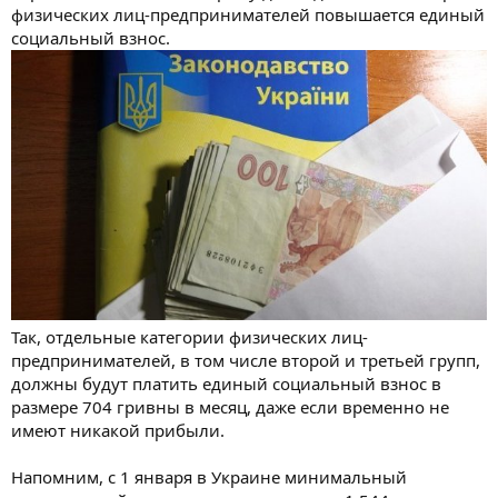
м
а
физических лиц-предпринимателей повышается единый
ы
л
социальный взнос.
а
Так, отдельные категории физических лиц-
предпринимателей, в том числе второй и третьей групп,
должны будут платить единый социальный взнос в
размере 704 гривны в месяц, даже если временно не
имеют никакой прибыли.
Напомним, с 1 января в Украине минимальный