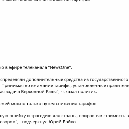
о в эфире телеканала "NewsOne".
пределяли дополнительные средства из государственного
яца. Принимая во внимание тарифы, установленные правител
я задача Верховной Рады", - сказал политик.
ежей можно только путем снижения тарифов.
шую ошибку и трагедию для страны, приравняв стоимость в
позором", - подчеркнул Юрий Бойко.