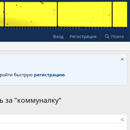
Вход
Регистрация
Поиск
 пройти быструю
регистрацию
.
ь за "коммуналку"