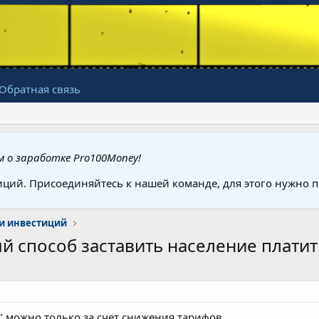
Обратная связь
 о заработке Pro100Money!
иций. Присоединяйтесь к нашей команде, для этого нужно
и инвестиций
й способ заставить население платит
 можно только за счет снижения тарифов