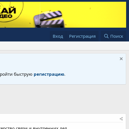
Вход
Регистрация
Поиск
 пройти быструю
регистрацию
.
ерство связи и внутренних дел.