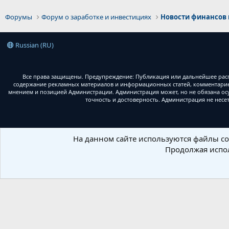
Форумы
Форум о заработке и инвестициях
Новости финансов 
Russian (RU)
Все права защищены. Предупреждение: Публикация или дальнейшее расп
содержание рекламных материалов и информационных статей, комментариев
мнением и позицией Администрации. Администрация может, но не обязана ос
точность и достоверность. Администрация не несе
На данном сайте используются файлы coo
Продолжая испол