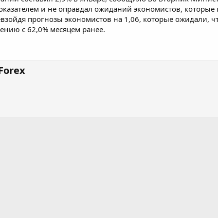
оказателем и не оправдал ожиданий экономистов, которые п
евзойдя прогнозы экономистов на 1,06, которые ожидали, чт
нению с 62,0% месяцем ранее.
Forex
почта