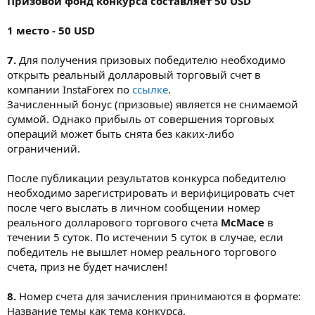
Призовой фонд конкурса составляет 50 USD
1 место - 50 USD
7.
Для получения призовых победителю необходимо
открыть реальный долларовый торговый счет в
компании InstaForex по
ссылке
.
Зачисленный бонус (призовые) является не снимаемой
суммой. Однако прибыль от совершения торговых
операций может быть снята без каких-либо
ограничений.
После публикации результатов конкурса победителю
необходимо зарегистрировать и верифицировать счет
после чего выслать в личном сообщении номер
реального долларового торгового счета
McMace
в
течении 5 суток. По истечении 5 суток в случае, если
победитель не вышлет номер реального торгового
счета, приз не будет начислен!
8.
Номер счета для зачисления принимаются в формате:
Название темы как тема конкурса.