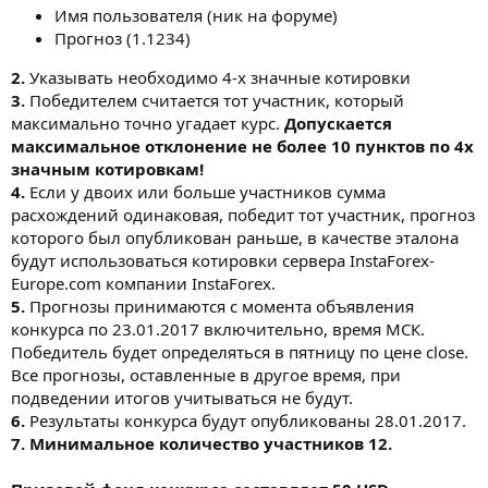
Имя пользователя (ник на форуме)
Прогноз (1.1234)
2.
Указывать необходимо 4-х значные котировки
3.
Победителем считается тот участник, который
максимально точно угадает курс.
Допускается
максимальное отклонение не более 10 пунктов по 4х
значным котировкам!
4.
Если у двоих или больше участников сумма
расхождений одинаковая, победит тот участник, прогноз
которого был опубликован раньше, в качестве эталона
будут использоваться котировки сервера InstaForex-
Europe.com компании InstaForex.
5.
Прогнозы принимаются с момента объявления
конкурса по 23.01.2017 включительно, время МСК.
Победитель будет определяться в пятницу по цене close.
Все прогнозы, оставленные в другое время, при
подведении итогов учитываться не будут.
6.
Результаты конкурса будут опубликованы 28.01.2017.
7. Минимальное количество участников 12.