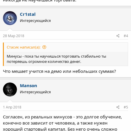
Cr1stal
Интересующийся
28 Мар 2018
#4
Стасик написал(а):
Минусы - пока ты научишься торговать стабильно ты
потеряешь огромное количество денег.
Что мешает учится на демо или небольших суммах?
Manson
Интересующийся
1 Апр 2018
#5
Согласен, из реальных минусов - это долгое обучение,
конечно все зависит от человека, а также нужен
хороший стартовый капитал. Без него очень сложно