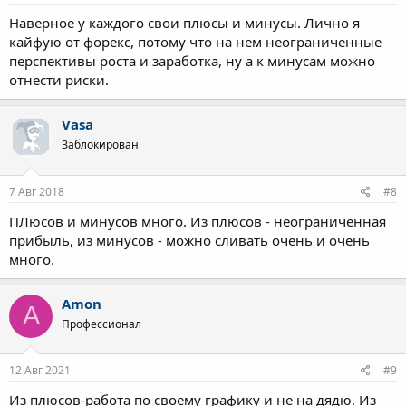
Наверное у каждого свои плюсы и минусы. Лично я
кайфую от форекс, потому что на нем неограниченные
перспективы роста и заработка, ну а к минусам можно
отнести риски.
Vasa
Заблокирован
7 Авг 2018
#8
ПЛюсов и минусов много. Из плюсов - неограниченная
прибыль, из минусов - можно сливать очень и очень
много.
Amon
A
Профессионал
12 Авг 2021
#9
Из плюсов-работа по своему графику и не на дядю. Из