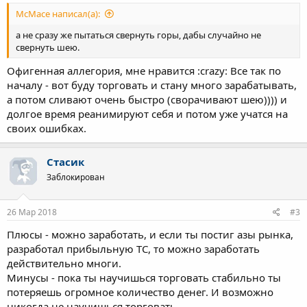
McMace написал(а):
а не сразу же пытаться свернуть горы, дабы случайно не
свернуть шею.
Офигенная аллегория, мне нравится :crazy: Все так по
началу - вот буду торговать и стану много зарабатывать,
а потом сливают очень быстро (сворачивают шею)))) и
долгое время реанимируют себя и потом уже учатся на
своих ошибках.
Стасик
Заблокирован
26 Мар 2018
#3
Плюсы - можно заработать, и если ты постиг азы рынка,
разработал прибыльную ТС, то можно заработать
действительно многи.
Минусы - пока ты научишься торговать стабильно ты
потеряешь огромное количество денег. И возможно
никогда не научишься торговать.