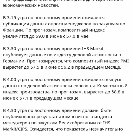
м
а
экономических новостей.
ы
л
а
В 3.15 утра по восточному времени ожидается
публикация данных опроса менеджеров по закупкам во
Франции. По прогнозам, композитный индекс
увеличится до 59,0 в июне с 57,0 в мае.
В 3:30 утра по восточному времени IHS Markit
опубликует данные по индексу деловой активности в
Германии. Прогнозируется, что композитный индекс PMI
вырастет до 57,5 в июне с 56,2 в предыдущем месяце.
В 4:00 утра по восточному времени ожидается выпуск
данных по деловой активности еврозоны. Композитный
индекс производства, по прогнозам, вырастет до 58,8 в
июне с 57,1 в предыдущем месяце.
В 4.30 утра по восточному времени должны быть
опубликованы результаты композитного индекса
менеджеров по закупкам Великобритании от IHS
Markit/CIPS. Ожидается, что показатель незначительно