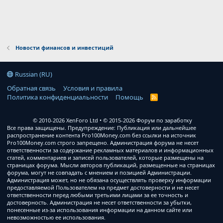
Новости финансов и инвестиций
Russian (RU)
Обратная связь
Условия и правила
Политика конфиденциальности
Помощь
R
S
S
© 2010-2026 XenForo Ltd
© 2015-2026 Форум по заработку
Все права защищены. Предупреждение: Публикация или дальнейшее
распространение контента Pro100Money.com без ссылки на источник
Pro100Money.com строго запрещено. Администрация форума не несет
ответственности за содержание рекламных материалов и информационных
статей, комментариев и записей пользователей, которые размещены на
страницах форума. Мысли авторов публикаций, размещенные на страницах
форума, могут не совпадать с мнением и позицией Администрации.
Администрация может, но не обязана осуществлять проверку информации
предоставляемой Пользователем на предмет достоверности и не несет
ответственности перед любыми третьими лицами за ее точность и
достоверность. Администрация не несет ответственности за убытки,
понесенные из-за использования информации на данном сайте или
невозможностью ее использования.