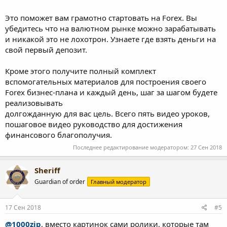
Это поможет вам грамотно стартовать на Forex. Вы
убедитесь что на валютном рынке можно зарабатывать
и никакой это не лохотрон. Узнаете где взять деньги на
свой первый депозит.
Кроме этого получите полный комплект
вспомогательных материалов для построения своего
Forex бизнес-плана и каждый день, шаг за шагом будете
реализовывать
долгожданную для вас цель. Всего пять видео уроков,
пошаговое видео руководство для достижения
финансового благополучия.
Последнее редактирование модератором:
27 Сен 2018
Sheriff
Guardian of order
Главный модератор
17 Сен 2018
#5
@1000zip
, вместо картинок сами ролики, которые там