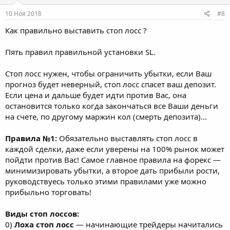
10 Ноя 2018
#8
Как правильно выставить стоп лосс ?
Пять правил правильной установки SL.
Стоп лосс нужен, чтобы ограничить убытки, если Ваш
прогноз будет неверный, стоп лосс спасет ваш депозит.
Если цена и дальше будет идти против Вас, она
остановится только когда закончаться все Ваши деньги
на счете, по другому маржин кол (смерть депозита)...
Правила №1:
Обязательно выставлять стоп лосс в
каждой сделки, даже если уверены на 100% рынок может
пойдти против Вас! Самое главное правила на форекс —
минимизировать убытки, а второе дать прибыли рости,
руководствуесь только этими правилами уже можно
прибыльно торговать!
Виды стоп лоссов:
0)
Лоха стоп лосс
— начинающие трейдеры начитались