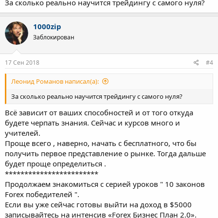
За сколько реально научится трейдингу с самого нуля?
1000zip
Заблокирован
17 Сен 2018
#4
Леонид Романов написал(а):
За сколько реально научится трейдингу с самого нуля?
Всё зависит от ваших способностей и от того откуда
будете черпать знания. Сейчас и курсов много и
учителей.
Проще всего , наверно, начать с бесплатного, что бы
получить первое представление о рынке. Тогда дальше
будет проще определиться .
************************
Продолжаем знакомиться с серией уроков " 10 законов
Forex победителей ".
Если вы уже сейчас готовы выйти на доход в $5000
записывайтесь на интенсив «Forex Бизнес План 2.0».