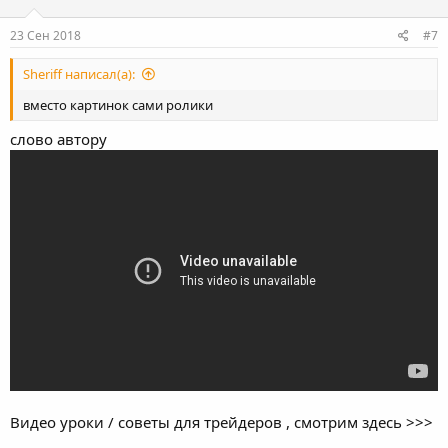
23 Сен 2018
#7
Sheriff написал(а):
вместо картинок сами ролики
слово автору
Видео уроки / советы для трейдеров , смотрим здесь >>>