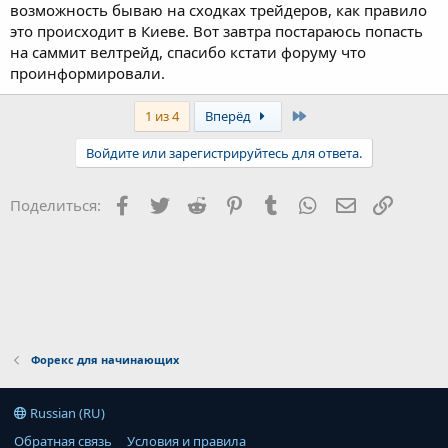
возможность бываю на сходках трейдеров, как правило
это происходит в Киеве. Вот завтра постараюсь попасть
на саммит велтрейд, спасибо кстати форуму что
проинформировали.
Last
1 из 4
Вперёд
Войдите или зарегистрируйтесь для ответа.
Facebook
Twitter
Reddit
Pinterest
Tumblr
WhatsApp
Электронна
Ссылка
Поделиться:
Форекс для начинающих
Russian (RU)
Обратная связь
Условия и правила