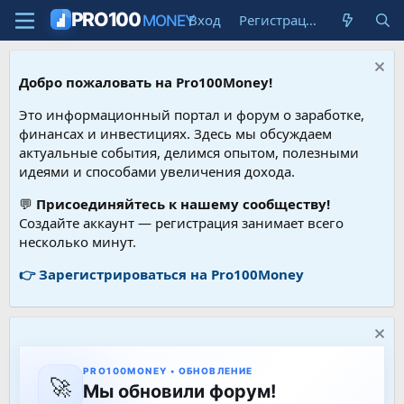
PRO100
Вход
Регистрация
MONEY
Добро пожаловать на Pro100Money!
Это информационный портал и форум о заработке,
финансах и инвестициях. Здесь мы обсуждаем
актуальные события, делимся опытом, полезными
идеями и способами увеличения дохода.
💬
Присоединяйтесь к нашему сообществу!
Создайте аккаунт — регистрация занимает всего
несколько минут.
👉 Зарегистрироваться на Pro100Money
PRO100MONEY • ОБНОВЛЕНИЕ
🚀
Мы обновили форум!