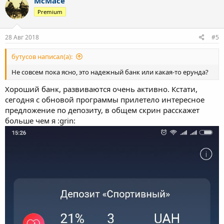
McMace
Premium
28 Авг 2018
#5
бутусов написал(а):
Не совсем пока ясно, это надежный банк или какая-то ерунда?
Хороший банк, развиваются очень активно. Кстати,
сегодня с обновой программы прилетело интересное
предложение по депозиту, в общем скрин расскажет
больше чем я :grin: