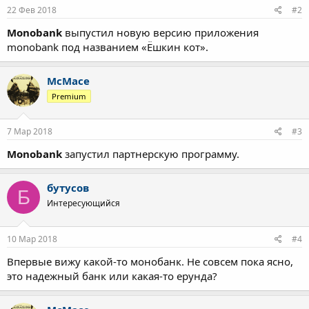
22 Фев 2018
#2
Monobank
выпустил новую версию приложения
monobank под названием «Ёшкин кот».
McMace
Premium
7 Мар 2018
#3
Monobank
запустил партнерскую программу.
бутусов
Б
Интересующийся
10 Мар 2018
#4
Впервые вижу какой-то монобанк. Не совсем пока ясно,
это надежный банк или какая-то ерунда?