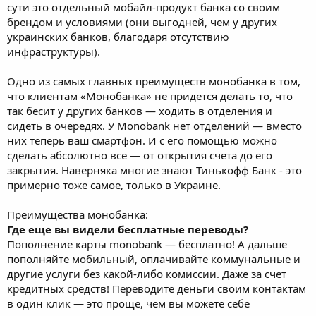
сути это отдельный мобайл-продукт банка со своим
брендом и условиями (они выгодней, чем у других
украинских банков, благодаря отсутствию
инфраструктуры).
Одно из самых главных преимуществ монобанка в том,
что клиентам «Монобанка» не придется делать то, что
так бесит у других банков — ходить в отделения и
сидеть в очередях. У Monobank нет отделений — вместо
них теперь ваш смартфон. И с его помощью можно
сделать абсолютно все — от открытия счета до его
закрытия. Наверняка многие знают Тинькофф Банк - это
примерно тоже самое, только в Украине.
Преимущества монобанка:
Где еще вы видели бесплатные переводы?
Пополнение карты monobank — бесплатно! А дальше
пополняйте мобильный, оплачивайте коммунальные и
другие услуги без какой-либо комиссии. Даже за счет
кредитных средств! Переводите деньги своим контактам
в один клик — это проще, чем вы можете себе