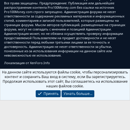
Все права защищены. Предупреждение: Публикация или дальнейшее
распространение контента Pro100Money.com без ссылки на источник
Pro100Money.com строго запрещено. Администрация форума не несет
ответственности за содержание рекламных материалов и информационных
статей, комментариев и записей пользователей, которые размещены на
страницах форума. Мысли авторов публикаций, размещенные на страницах
форума, могут не совпадать с мнением и позицией Администрации.
Администрация может, но не обязана осуществлять проверку информации
предоставляемой Пользователем на предмет достоверности и не несет
ответственности перед любыми третьими лицами за ее точность и
достоверность. Администрация не несет ответственности за убытки,
понесенные из-за использования информации на данном сайте или
невозможностью ее использования.
Локализация от
XenForo.Info
На данном сайте используются файлы cookie, чтобы персонализировать
контент и сохранить Ваш вход в систему, если Вы зарегистрируетесь.
Продолжая использовать этот сайт, Вы соглашаетесь на использование
наших файлов cookie.
Принять
Узнать больше…