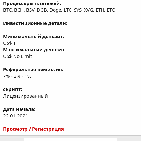
Процессоры платежей:
BTC, BCH, BSV, DGB, Doge, LTC, SYS, XVG, ETH, ETC
Инвестиционные детали:
Минимальный депозит:
US$ 1
Максимальный депозит:
US$ No Limit
Реферальная комиссия:
7% - 2% - 1%
скрипт:
Лицензированный
Дата начала:
22.01.2021
Просмотр / Регистрация