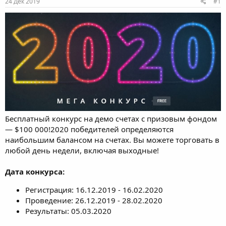
24 Дек 2019
#1
м
а
ы
л
а
Бесплатный конкурс на демо счетах с призовым фондом
— $100 000!2020 победителей определяются
наибольшим балансом на счетах. Вы можете торговать в
любой день недели, включая выходные!
Дата конкурса:
Регистрация: 16.12.2019 - 16.02.2020
Проведение: 26.12.2019 - 28.02.2020
Результаты: 05.03.2020