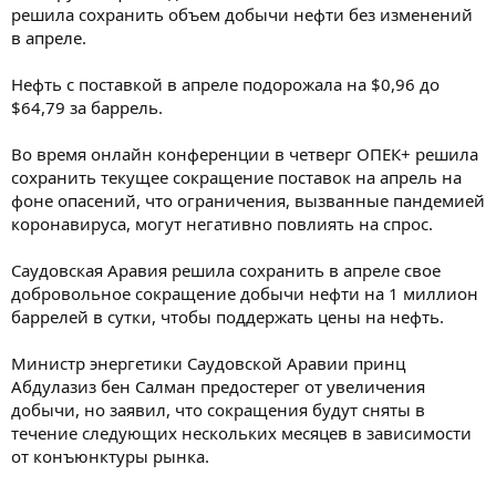
м
а
решила сохранить объем добычи нефти без изменений
ы
л
в апреле.
а
Нефть с поставкой в апреле подорожала на $0,96 до
$64,79 за баррель.
Во время онлайн конференции в четверг ОПЕК+ решила
сохранить текущее сокращение поставок на апрель на
фоне опасений, что ограничения, вызванные пандемией
коронавируса, могут негативно повлиять на спрос.
Саудовская Аравия решила сохранить в апреле свое
добровольное сокращение добычи нефти на 1 миллион
баррелей в сутки, чтобы поддержать цены на нефть.
Министр энергетики Саудовской Аравии принц
Абдулазиз бен Салман предостерег от увеличения
добычи, но заявил, что сокращения будут сняты в
течение следующих нескольких месяцев в зависимости
от конъюнктуры рынка.