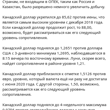
Странам, не входящим в ОПЕК, таким как Россия и
Казахстан, было разрешено немного увеличить добычу.
Канадский доллар укрепился до 85,62 против иены, что
является самым высоким уровнем с декабря 2018 года.
Если канадский доллар продолжит рост, то 88,00,
возможно, будет рассматриваться как его следующий
уровень сопротивления.
Канадский доллар поднялся до 1,2651 против доллара
США с 3-дневного минимума 1,2695, наблюдавшегося в
8:15 вечера по восточному времени. Луни, скорее всего,
найдет сопротивление в районе уровня 1,21.
Канадский доллар приблизился к отметке 1,5126 против
евро, уровню, который валюта ещё ни разу не достигала
с июня 2020 года. С другой стороны, 1,50, возможно,
рассматривается как его следующий уровень
сопротивления.
Канадский доллар поднялся до 4-недельного максимума
0,9756 против австралийского доллара с закрытия