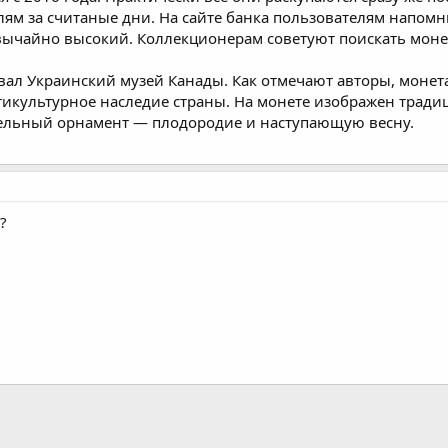
лям за считаные дни. На сайте банка пользователям напом
звычайно высокий. Коллекционерам советуют поискать монет
вал Украинский музей Канады. Как отмечают авторы, монет
икультурное наследие страны. На монете изображен тради
тельный орнамент — плодородие и наступающую весну.
?