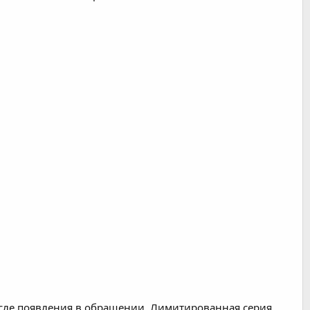
после появления в обращении. Лимитированная серия