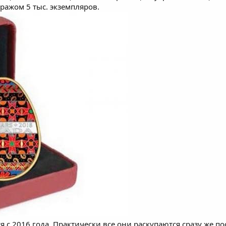
ажом 5 тыс. экземпляров.
 с 2016 года. Практически все они раскупаются сразу же 