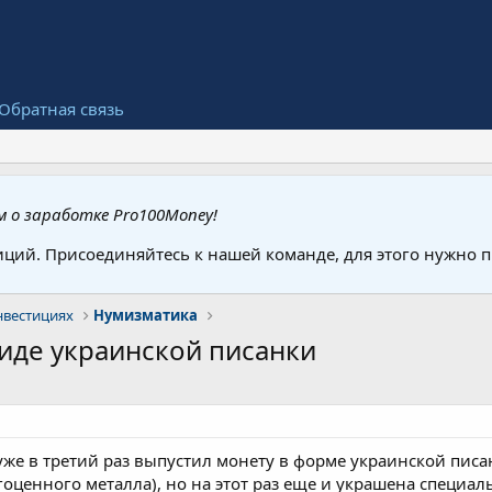
Обратная связь
 о заработке Pro100Money!
иций. Присоединяйтесь к нашей команде, для этого нужно
нвестициях
Нумизматика
виде украинской писанки
е в третий раз выпустил монету в форме украинской писан
гоценного металла), но на этот раз еще и украшена специ