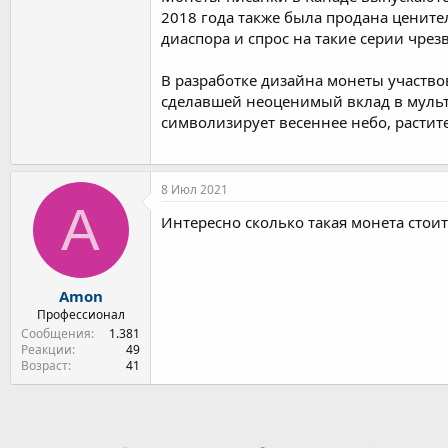
2018 года также была продана цените
диаспора и спрос на такие серии чре
В разработке дизайна монеты участво
сделавшей неоценимый вклад в мульт
символизирует весеннее небо, расти
8 Июл 2021
A
Интересно сколько такая монета стоит
Amon
Профессионал
Сообщения
1.381
Реакции
49
Возраст
41