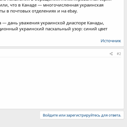
нили, что в Канаде — многочисленная украинская
ы в почтовых отделениях и на ebay.
а — дань уважения украинской диаспоре Канады,
ционный украинский пасхальный узор: синий цвет
Источник
#2
Войдите или зарегистрируйтесь для ответа.