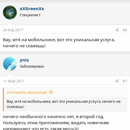
xXGreenXx
Специалист
24 Апр 2017
#6
Вау, мт4 на мобильнике, вот это уникальная услуга,
ничего не скажешь!
ynis
Заблокирован
11 Май 2017
#7
xXGreenXx написал(а):
Вау, мт4 на мобильнике, вот это уникальная услуга, ничего не
скажешь!
ничего необычного конечно нет, я второй год
пользуюсь этим приложением, видать новичкам
напоминают что есть такая вещь)))