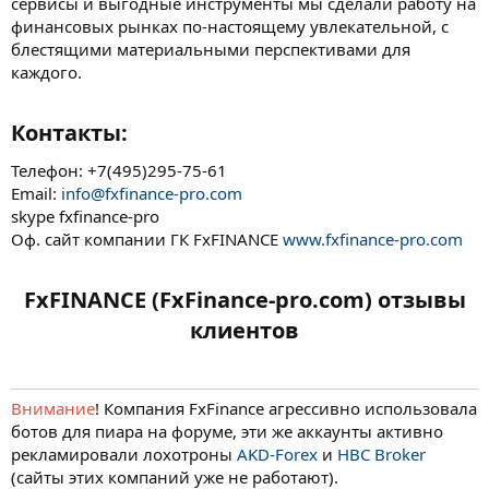
сервисы и выгодные инструменты мы сделали работу на
финансовых рынках по-настоящему увлекательной, с
блестящими материальными перспективами для
каждого.
Контакты:​
Телефон: +7(495)295-75-61
Email:
info@fxfinance-pro.com
skype fxfinance-pro
Оф. сайт компании ГК FxFINANCE
www.fxfinance-pro.com
FxFINANCE (FxFinance-pro.com) отзывы
клиентов​
Внимание
! Компания FxFinance агрессивно использовала
ботов для пиара на форуме, эти же аккаунты активно
рекламировали лохотроны
AKD-Forex
и
HBС Broker
(сайты этих компаний уже не работают).