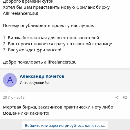
Доброго времени суток!
а
Хотел бы Вам представить новую фриланс биржу
AllFreelancers.su!
Почему опубликовать проект у нас лучше:
1. Биржа бесплатная для всех пользователей
2. Ваш проект появится сразу на главной странице
3. Вас уже ждет фрилансер!
Добро пожаловать allfreelancers.su
Александр Кочетов
А
Интересующийся
28 Июн 2018
#2
Мертвая биржа, заказчиков практически нету либо
мошенники какие-то!
Войдите или зарегистрируйтесь для ответа.