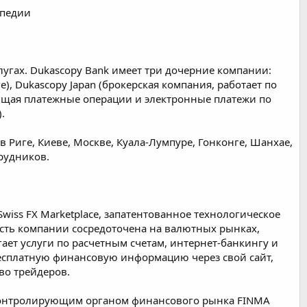
опедии
гах. Dukascopy Bank имеет три дочерние компании:
), Dukascopy Japan (брокерская компания, работает по
ляющая платежные операции и электронные платежи по
.
Риге, Киеве, Москве, Куала-Лумпуре, Гонконге, Шанхае,
трудников.
wiss FX Marketplace, запатентованное технологическое
сть компании сосредоточена на валютных рынках,
ает услуги по расчетным счетам, интернет-банкингу и
есплатную финансовую информацию через свой сайт,
во трейдеров.
м контролирующим органом финансового рынка FINMA