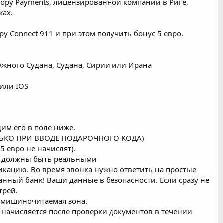
scopy Payments, лицензированной компании в Риге,
жах.
 Connect 911 и при этом получить бонус 5 евро.
жного Судана, Судана, Сирии или Ирана
 или IOS
дим его в поле ниже.
ТОЛЬКО ПРИ ВВОДЕ ПОДАРОЧНОГО КОДА)
5 евро не начислят).
ые должны быть реальными
фикацию. Во время звонка нужно ответить на простые
ванный банк! Ваши данные в безопасности. Если сразу не
трей.
а мишиночитаемая зона.
 начисляется после проверки документов в течении