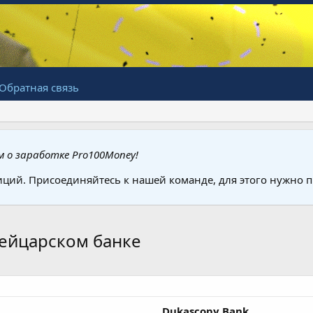
Обратная связь
 о заработке Pro100Money!
иций. Присоединяйтесь к нашей команде, для этого нужно
вейцарском банке
Dukascopy Bank