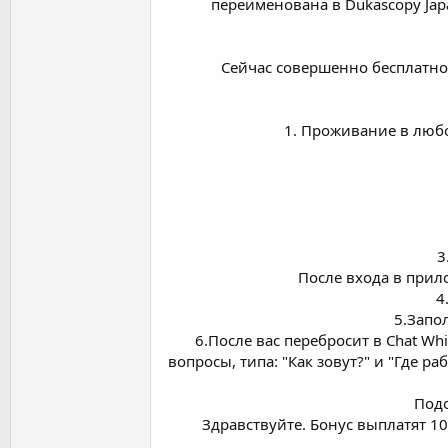
переименована в Dukascopy Jap
Сейчас совершенно бесплатно 
1. Проживание в люб
3
После входа в при
4
5.Запо
6.После вас перебросит в Chat W
вопросы, типа: "Как зовут?" и "Где 
Подо
Здравствуйте. Бонус выплатят 1