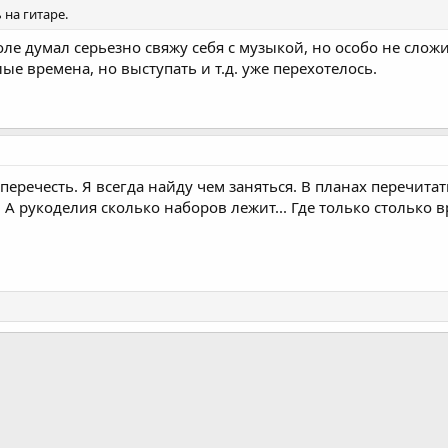
 на гитаре.
оле думал серьезно свяжу себя с музыкой, но особо не сложи
е времена, но выступать и т.д. уже перехотелось.
 перечесть. Я всегда найду чем заняться. В планах перечита
А рукоделия сколько наборов лежит... Где только столько в
почта