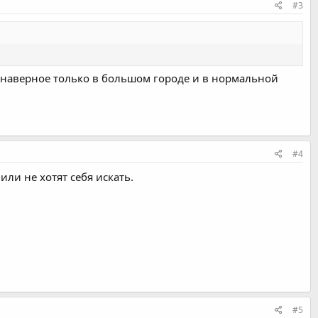
#3
- но наверное только в большом городе и в нормальной
#4
ли не хотят себя искать.
#5