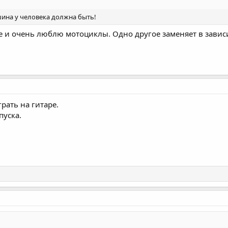
ушина у человека должна быть!
ре и очень люблю мотоциклы. Одно другое заменяет в завис
рать на гитаре.
пуска.