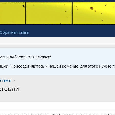
Обратная связь
 о заработке Pro100Money!
иций. Присоединяйтесь к нашей команде, для этого нужно
е темы
рговли