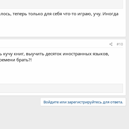
лось, теперь только для себя что-то играю, учу. Иногда
#10
ть кучу книг, выучить десяток иностранных языков,
ремени брать?!
Войдите или зарегистрируйтесь для ответа.