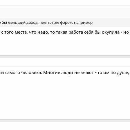
о бы меньший доход, чем тот же форекс например
и с того места, что надо, то такая работа себя бы окупила 
и самого человека. Многие люди не знают что им по душе, и