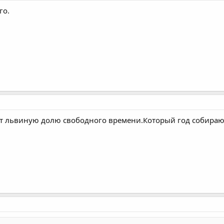
го.
т львиную долю свободного времени.Который год собираюсь