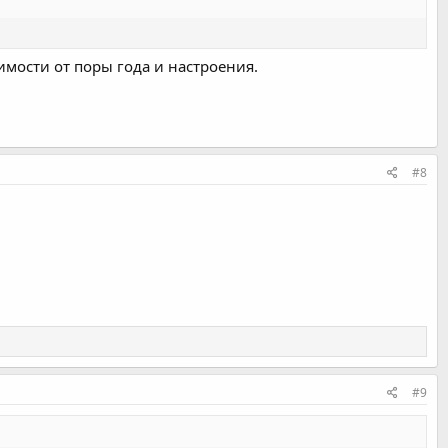
имости от поры года и настроения.
#8
#9