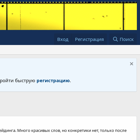
Вход
Регистрация
Поиск
 пройти быструю
регистрацию
.
ейдинга. Много красивых слов, но конкретики нет, только после