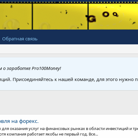
Обратная связь
 о заработке Pro100Money!
иций. Присоединяйтесь к нашей команде, для этого нужно
овля на форекс.
ал для оказания услуг на финансовых рынках в области инвестиций и тр
хотя компания работает якобы не первый год. Все...