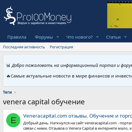
Правила
Форумы
Что нового?
Статьи
Последняя активность
Регистрация
📊
Добро пожаловать на информационный портал и форум
🔥Самые актуальные новости в мире финансов и инвест
Теги
venera capital обучение
Veneracapital.com отзывы. Обучение и торг
E
Добрый день. Наткнулся на сайт veneracapital.com - порт
связи с ними. Отзывов о Venera Capital в интернете мало, 