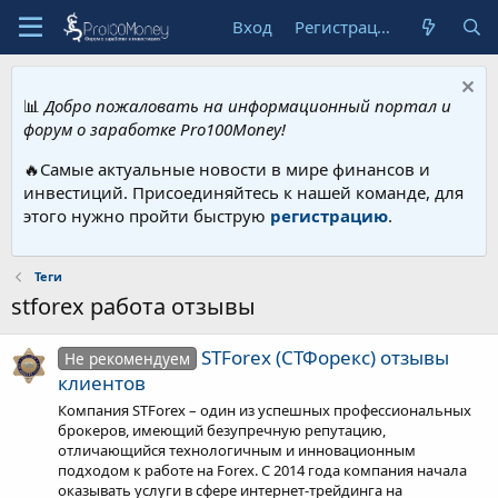
Вход
Регистрация
📊
Добро пожаловать на информационный портал и
форум о заработке Pro100Money!
🔥Самые актуальные новости в мире финансов и
инвестиций. Присоединяйтесь к нашей команде, для
этого нужно пройти быструю
регистрацию
.
Теги
stforex работа отзывы
STForex (СТФорекс) отзывы
Не рекомендуем
клиентов
Компания STForex – один из успешных профессиональных
брокеров, имеющий безупречную репутацию,
отличающийся технологичным и инновационным
подходом к работе на Forex. С 2014 года компания начала
оказывать услуги в сфере интернет-трейдинга на