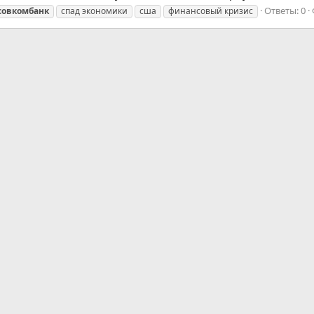
Ответы: 0
совкомбанк
спад экономики
сша
финансовый кризис