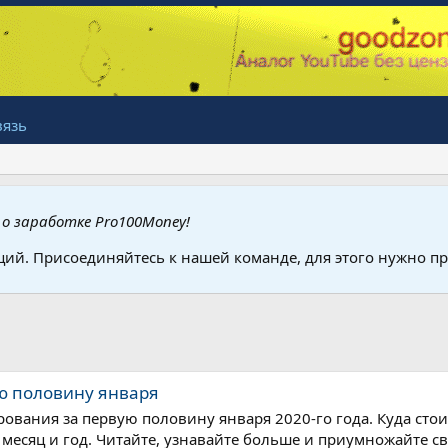
вязь
о заработке Pro100Money!
ций. Присоединяйтесь к нашей команде, для этого нужно 
ю половину января
ования за первую половину января 2020-го года. Куда стои
т месяц и год. Читайте, узнавайте больше и приумножайте с