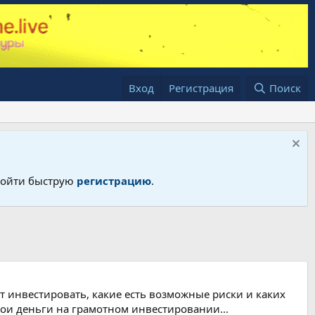
Вход
Регистрация
Поиск
пройти быструю
регистрацию
.
т инвестировать, какие есть возможные риски и каких
вои деньги на грамотном инвестировании...