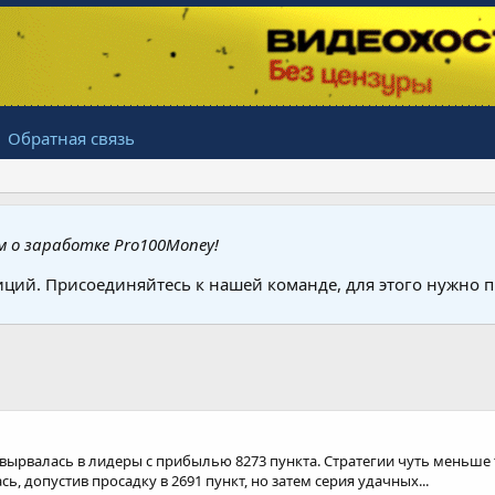
Обратная связь
 о заработке Pro100Money!
иций. Присоединяйтесь к нашей команде, для этого нужно
вырвалась в лидеры с прибылью 8273 пункта. Стратегии чуть меньше т
, допустив просадку в 2691 пункт, но затем серия удачных...