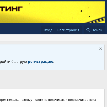
Вход
Регистрация
Поиск
 пройти быструю
регистрацию
.
рех недель, поэтому T-score не подсчитан, и подписчиков пока