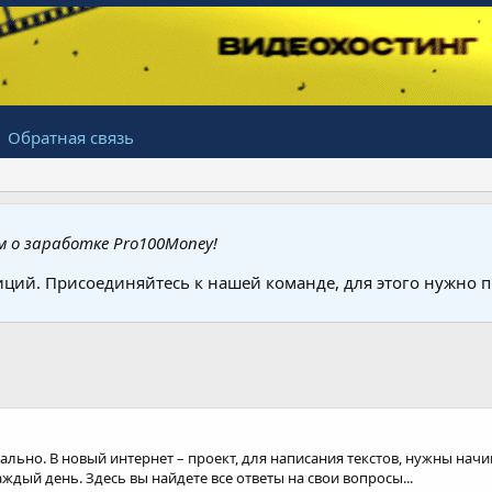
Обратная связь
 о заработке Pro100Money!
иций. Присоединяйтесь к нашей команде, для этого нужно
реально. В новый интернет – проект, для написания текстов, нужны н
аждый день. Здесь вы найдете все ответы на свои вопросы...