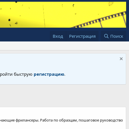
Вход
Регистрация
Поиск
 пройти быструю
регистрацию
.
ачинающие фрилансеры. Работа по образцам, пошаговое руководство