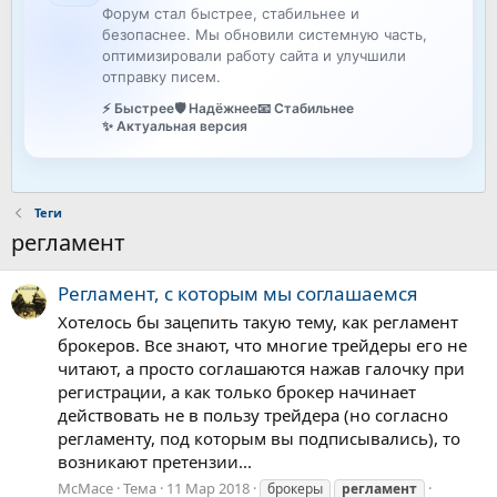
Форум стал быстрее, стабильнее и
безопаснее. Мы обновили системную часть,
оптимизировали работу сайта и улучшили
отправку писем.
⚡ Быстрее
🛡️ Надёжнее
📧 Стабильнее
✨ Актуальная версия
Теги
регламент
Регламент, с которым мы соглашаемся
Хотелось бы зацепить такую тему, как регламент
брокеров. Все знают, что многие трейдеры его не
читают, а просто соглашаются нажав галочку при
регистрации, а как только брокер начинает
действовать не в пользу трейдера (но согласно
регламенту, под которым вы подписывались), то
возникают претензии...
McMace
Тема
11 Мар 2018
брокеры
регламент