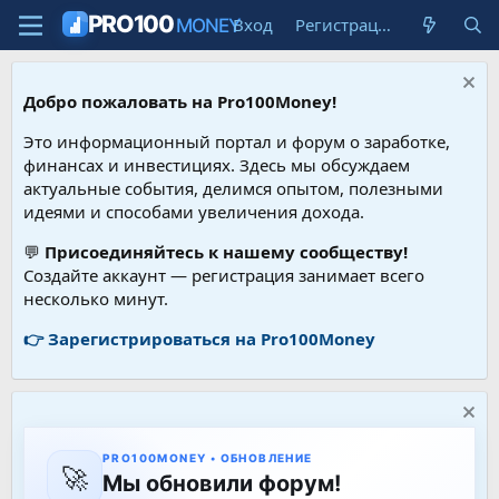
PRO100
Вход
Регистрация
MONEY
Добро пожаловать на Pro100Money!
Это информационный портал и форум о заработке,
финансах и инвестициях. Здесь мы обсуждаем
актуальные события, делимся опытом, полезными
идеями и способами увеличения дохода.
💬
Присоединяйтесь к нашему сообществу!
Создайте аккаунт — регистрация занимает всего
несколько минут.
👉 Зарегистрироваться на Pro100Money
PRO100MONEY • ОБНОВЛЕНИЕ
🚀
Мы обновили форум!