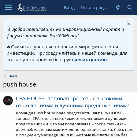
Вход
Регистрация
📊
Добро пожаловать на информационный портал и
форум о заработке Pro100Money!
🔥Самые актуальные новости в мире финансов и
инвестиций. Присоединяйтесь к нашей команде, для
этого нужно пройти быструю
регистрацию
.
Теги
push.house
CPA.HOUSE - топовая cpa-сеть с высокими
отчислениями и лучшими предложениями!
Команда Push.house рада представить Вам: CPA.HOUSE -
топовая СРА сеть с с высокими отчислениями и лучшими
предложениями. Что мы предлагаем Высокие cтавки Мы
даем вебмастерам максимально большие ставки. Лей к нам
и получай сумасшедший ROI! Быстрые выплаты 100% без