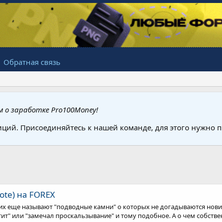
Обратная связь
 о заработке Pro100Money!
иций. Присоединяйтесь к нашей команде, для этого нужно
ote) на FOREX
х еще называют "подводные камни" о которых не догадываются нович
т" или "замечал проскальзывание" и тому подобное. А о чем собствен