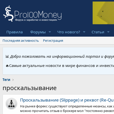
Правила
Форумы
Что нового?
Статьи
Последняя активность
Регистрация
📊
Добро пожаловать на информационный портал и форум
🔥Самые актуальные новости в мире финансов и инвест
Теги
проскальзывание
Проскальзывание (Slippage) и реквот (Re-Qu
На рынке форекс существуют определенные нюансы, как и
можно прочитать отзыв о брокере мол "постоянно реквоти