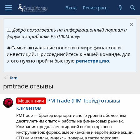
Вход
Регистрация
📊
Добро пожаловать на информационный портал и
форум о заработке Pro100Money!
🔥Самые актуальные новости в мире финансов и
инвестиций. Присоединяйтесь к нашей команде, для
этого нужно пройти быструю
регистрацию
.
Теги
pmtrade отзывы
PM Trade (ПМ Трейд) отзывы
Мошенники
клиентов
PMTrade — брокер корпоративного уровня с более чем
десятилетним опытом работы на финансовых рынках.
Компания предлагает широкий выбор торговых
инструментов: форекс, американские и европейские акции,
CFD на металлы, индексы, товары, а также торговля