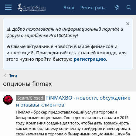
Вход
Регистрация
📊
Добро пожаловать на информационный портал и
форум о заработке Pro100Money!
🔥Самые актуальные новости в мире финансов и
инвестиций. Присоединяйтесь к нашей команде, для
этого нужно пройти быструю
регистрацию
.
Теги
опционы finmax
FiNMAXBO - новости, обсуждение
Scam/Closed
и отзывы клиентов
FiNMAX - брокер предоставляющий услуги торговли
бинарными опционами. Свою деятельность начали в 2015
году. Компания создана для того, чтобы дать возможность
как можно большему количеству трейдеров инвестировать
свои капиталы в торговлю бинарными опционами. Служба