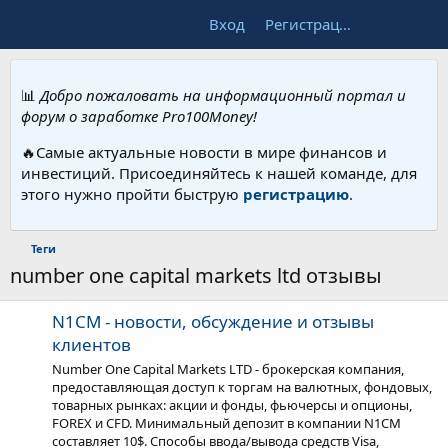
Вход
Регистрация
📊
Добро пожаловать на информационный портал и
форум о заработке Pro100Money!
🔥Самые актуальные новости в мире финансов и
инвестиций. Присоединяйтесь к нашей команде, для
этого нужно пройти быструю
регистрацию
.
Теги
number one capital markets ltd отзывы
N1CM - новости, обсуждение и отзывы
клиентов
Number One Capital Markets LTD - брокерская компания,
предоставляющая доступ к торгам на валютных, фондовых,
товарных рынках: акции и фонды, фьючерсы и опционы,
FOREX и CFD. Минимальный депозит в компании N1CM
составляет 10$. Способы ввода/вывода средств Visa,