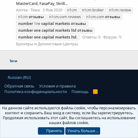
MasterCard, FasaPay, Skrill...
Astrea
Тема
3 Янв 2020
n1cm
n1cm broker
n1cm review
n1cm
отзывы
n1cm.com reviews
n1cm.com
отзывы
number
1ne
capital
markets
отзывы
number
one
capital
markets
ltd
отзывы
Ответы: 0
Форум:
📁
number
one
capital
markets
ltd
.
Брокеры и Дилинговые Центры
Теги
Russian (RU)
Обратная связь
Условия и правила
Политика конфиденциальности
Помощь
R
S
S
© 2010-2026 XenForo Ltd
© 2015-2026 Форум по заработку
На данном сайте используются файлы cookie, чтобы персонализировать
Все права защищены. Предупреждение: Публикация или дальнейшее
контент и сохранить Ваш вход в систему, если Вы зарегистрируетесь.
распространение контента Pro100Money.com без ссылки на источник
Продолжая использовать этот сайт, Вы соглашаетесь на использование
Pro100Money.com строго запрещено. Администрация форума не несет
наших файлов cookie.
ответственности за содержание рекламных материалов и информационных
статей, комментариев и записей пользователей, которые размещены на
Принять
Узнать больше…
страницах форума. Мысли авторов публикаций, размещенные на страницах