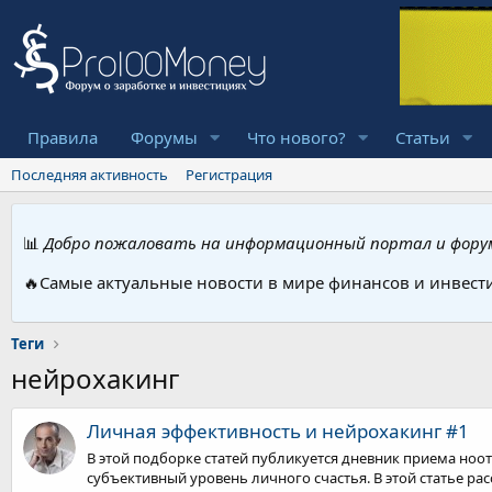
Правила
Форумы
Что нового?
Статьи
Последняя активность
Регистрация
📊
Добро пожаловать на информационный портал и форум
🔥Самые актуальные новости в мире финансов и инвест
Теги
нейрохакинг
Личная эффективность и нейрохакинг #1
В этой подборке статей публикуется дневник приема но
субъективный уровень личного счастья. В этой статье рас