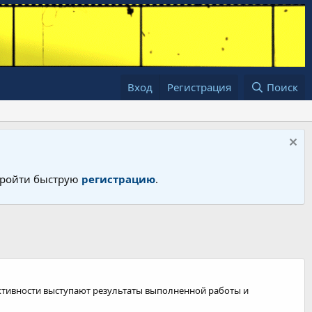
Вход
Регистрация
Поиск
 пройти быструю
регистрацию
.
ктивности выступают результаты выполненной работы и