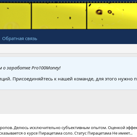
Обратная связь
 о заработке Pro100Money!
иций. Присоединяйтесь к нашей команде, для этого нужно
отропов. Делюсь исключительно субъективным опытом. Оценкой эффе
сказывается о курсе Пирацетама соло. Статус Пирацетама Не имеет...