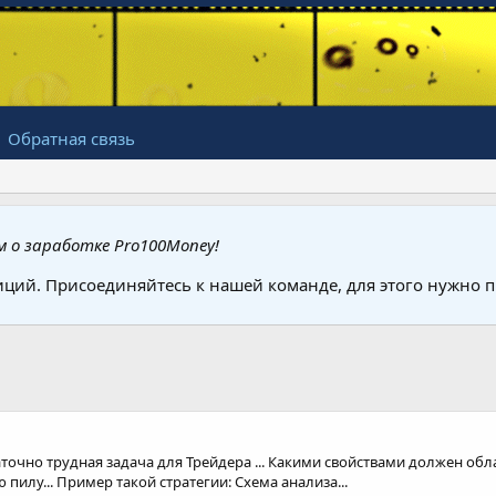
Обратная связь
 о заработке Pro100Money!
иций. Присоединяйтесь к нашей команде, для этого нужно
аточно трудная задача для Трейдера ... Какими свойствами должен обл
 пилу... Пример такой стратегии: Схема анализа...