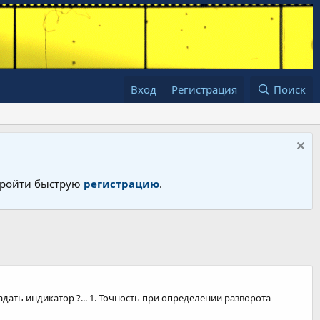
Вход
Регистрация
Поиск
 пройти быструю
регистрацию
.
адать индикатор ?... 1. Точность при определении разворота