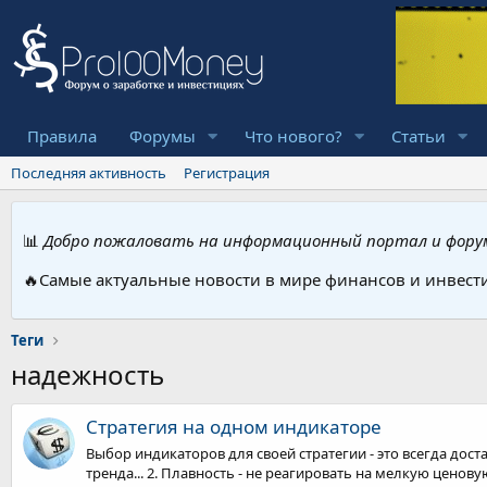
Правила
Форумы
Что нового?
Статьи
Последняя активность
Регистрация
📊
Добро пожаловать на информационный портал и форум
🔥Самые актуальные новости в мире финансов и инвест
Теги
надежность
Стратегия на одном индикаторе
Выбор индикаторов для своей стратегии - это всегда дост
тренда... 2. Плавность - не реагировать на мелкую ценовую