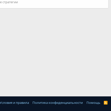
е стратегии
Условия и правила
Политика конфиденциальности
Помощь
R
S
S