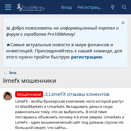
Вход
Регистрация
📊
Добро пожаловать на информационный портал и
форум о заработке Pro100Money!
🔥Самые актуальные новости в мире финансов и
инвестиций. Присоединяйтесь к нашей команде, для
этого нужно пройти быструю
регистрацию
.
Теги
limefx мошенники
⚠️LimeFX отзывы клиентов
Мошенники
LimeFX - якобы брокерская компания, ноги которой растут
от MaxiMarkets и Umarkets. Вкладывать деньги сюда
равносильно тому, что их выбросить. В этой теме
постараюсь объяснить почему я в этом уверен. Umarkets и
LimeFx - один мошеннический сайт под разным соусом Не
большой секрет, что сайты...