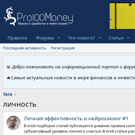
Правила
Форумы
Что нового?
Статьи
Последняя активность
Регистрация
📊
Добро пожаловать на информационный портал и форум
🔥Самые актуальные новости в мире финансов и инвест
Теги
личность
Личная эффективность и нейрохакинг #1
В этой подборке статей публикуется дневник приема но
субъективный уровень личного счастья. В этой статье рас