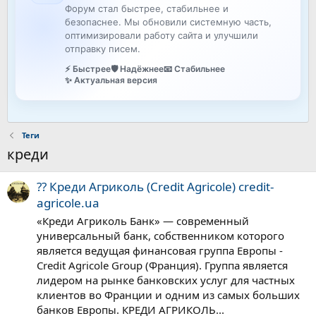
Форум стал быстрее, стабильнее и
безопаснее. Мы обновили системную часть,
оптимизировали работу сайта и улучшили
отправку писем.
⚡ Быстрее
🛡️ Надёжнее
📧 Стабильнее
✨ Актуальная версия
Теги
креди
?? Креди Агриколь (Credit Agricole) credit-
agricole.ua
«Креди Агриколь Банк» — современный
универсальный банк, собственником которого
является ведущая финансовая группа Европы -
Credit Agricole Group (Франция). Группа является
лидером на рынке банковских услуг для частных
клиентов во Франции и одним из самых больших
банков Европы. КРЕДИ АГРИКОЛЬ...