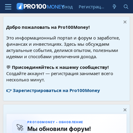
PRO100
Вход
Регистрация
MONEY
Добро пожаловать на Pro100Money!
Это информационный портал и форум о заработке,
финансах и инвестициях. Здесь мы обсуждаем
актуальные события, делимся опытом, полезными
идеями и способами увеличения дохода.
💬
Присоединяйтесь к нашему сообществу!
Создайте аккаунт — регистрация занимает всего
несколько минут.
👉 Зарегистрироваться на Pro100Money
PRO100MONEY • ОБНОВЛЕНИЕ
🚀
Мы обновили форум!