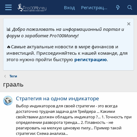
Вход
Регистрация
📊
Добро пожаловать на информационный портал и
форум о заработке Pro100Money!
🔥Самые актуальные новости в мире финансов и
инвестиций. Присоединяйтесь к нашей команде, для
этого нужно пройти быструю
регистрацию
.
Теги
грааль
Стратегия на одном индикаторе
Выбор индикаторов для своей стратегии - это всегда
достаточно трудная задача для Трейдера ... Какими
свойствами должен обладать индикатор ?... 1. Точность при
определении разворота тренда... 2. Плавность - не
реагировать на мелкую ценовую пилу... Пример такой
стратегии: Схема анализа...