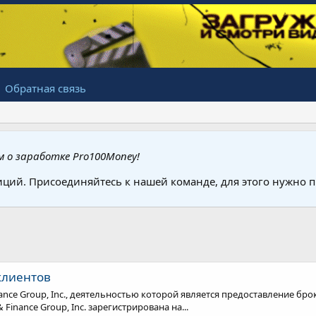
Обратная связь
 о заработке Pro100Money!
иций. Присоединяйтесь к нашей команде, для этого нужно
клиентов
ance Group, Inc., деятельностью которой является предоставление брок
Finance Group, Inc. зарегистрирована на...