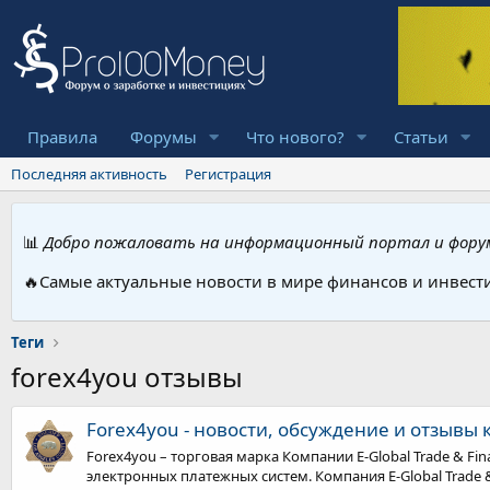
Правила
Форумы
Что нового?
Статьи
Последняя активность
Регистрация
📊
Добро пожаловать на информационный портал и форум
🔥Самые актуальные новости в мире финансов и инвест
Теги
forex4you отзывы
Forex4you - новости, обсуждение и отзывы 
Forex4you – торговая марка Компании E-Global Trade & Fin
электронных платежных систем. Компания E-Global Trade & 