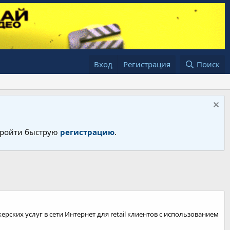
Вход
Регистрация
Поиск
 пройти быструю
регистрацию
.
ерских услуг в сети Интернет для retail клиентов с использованием