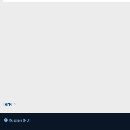
Теги
Russian (RU)