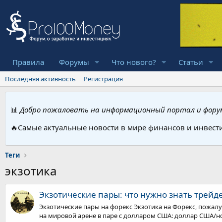
Правила
Форумы
Что нового?
Статьи
Последняя активность
Регистрация
📊
Добро пожаловать на информационный портал и форум
🔥Самые актуальные новости в мире финансов и инвест
Теги
экзотика
Экзотические пары: что нужно знать трейд
Экзотические пары на форекс Экзотика на Форекс, пожалу
на мировой арене в паре с долларом США: доллар США/но