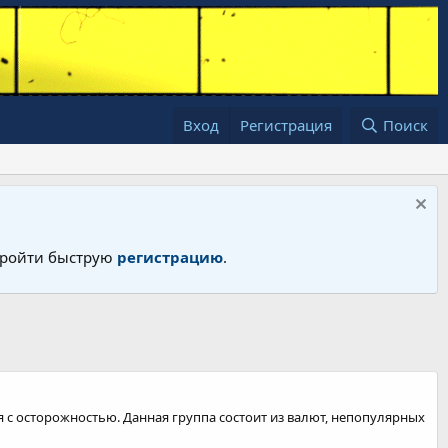
Вход
Регистрация
Поиск
 пройти быструю
регистрацию
.
я с осторожностью. Данная группа состоит из валют, непопулярных