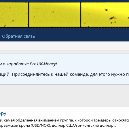
Обратная связь
 о заработке Pro100Money!
иций. Присоединяйтесь к нашей команде, для этого нужно
еру
й, самая обделенная вниманием группа, к которой трейдеры относятс
рвежская крона (USD/NOK), доллар США/гонконгский доллар...