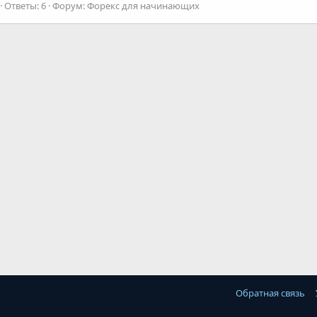
Ответы: 6
Форум:
Форекс для начинающих
Обратная связь