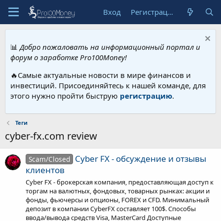
Вход
Регистрация
📊
Добро пожаловать на информационный портал и
форум о заработке Pro100Money!
🔥Самые актуальные новости в мире финансов и
инвестиций. Присоединяйтесь к нашей команде, для
этого нужно пройти быструю
регистрацию
.
Теги
cyber-fx.com review
Cyber FX - обсуждение и отзывы
Scam/Closed
клиентов
Cyber FX - брокерская компания, предоставляющая доступ к
торгам на валютных, фондовых, товарных рынках: акции и
фонды, фьючерсы и опционы, FOREX и CFD. Минимальный
депозит в компании CyberFX составляет 100$. Способы
ввода/вывода средств Visa, MasterCard Доступные